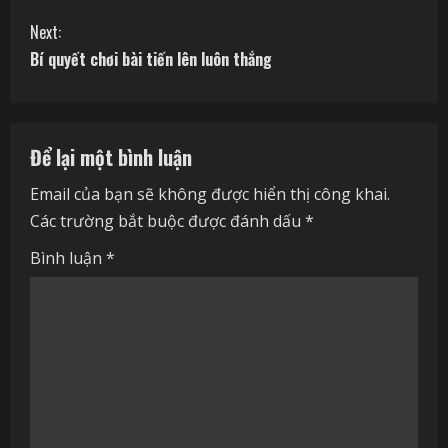
o
Next:
n
Bí quyết chơi bài tiến lên luôn thắng
t
i
Để lại một bình luận
n
Email của bạn sẽ không được hiển thị công khai.
u
Các trường bắt buộc được đánh dấu
*
e
Bình luận
*
R
e
a
d