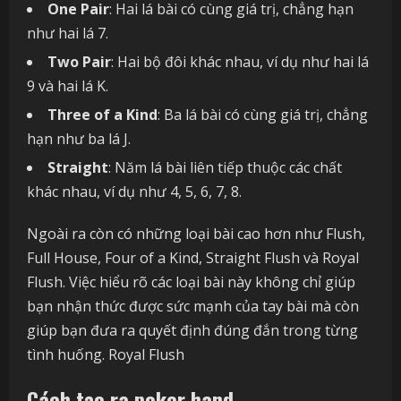
One Pair
: Hai lá bài có cùng giá trị, chẳng hạn
như hai lá 7.
Two Pair
: Hai bộ đôi khác nhau, ví dụ như hai lá
9 và hai lá K.
Three of a Kind
: Ba lá bài có cùng giá trị, chẳng
hạn như ba lá J.
Straight
: Năm lá bài liên tiếp thuộc các chất
khác nhau, ví dụ như 4, 5, 6, 7, 8.
Ngoài ra còn có những loại bài cao hơn như Flush,
Full House, Four of a Kind, Straight Flush và Royal
Flush. Việc hiểu rõ các loại bài này không chỉ giúp
bạn nhận thức được sức mạnh của tay bài mà còn
giúp bạn đưa ra quyết định đúng đắn trong từng
tình huống. Royal Flush
Cách tạo ra poker hand