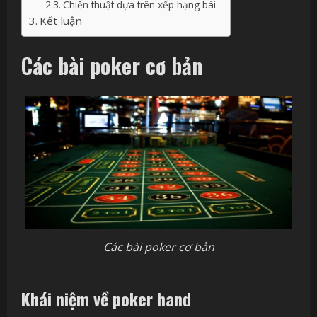
Chiến thuật dựa trên xếp hạng bài
Kết luận
Các bài poker cơ bản
Các bài poker cơ bản
Khái niệm về poker hand