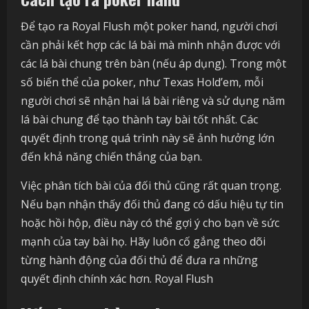
Để tạo ra Royal Flush một poker hand, người chơi
cần phải kết hợp các lá bài mà mình nhận được với
các lá bài chung trên bàn (nếu áp dụng). Trong một
số biến thể của poker, như Texas Hold’em, mỗi
người chơi sẽ nhận hai lá bài riêng và sử dụng năm
lá bài chung để tạo thành tay bài tốt nhất. Các
quyết định trong quá trình này sẽ ảnh hưởng lớn
đến khả năng chiến thắng của bạn.
Việc phân tích bài của đối thủ cũng rất quan trọng.
Nếu bạn nhận thấy đối thủ đang có dấu hiệu tự tin
hoặc hồi hộp, điều này có thể gợi ý cho bạn về sức
mạnh của tay bài họ. Hãy luôn cố gắng theo dõi
từng hành động của đối thủ để đưa ra những
quyết định chính xác hơn. Royal Flush