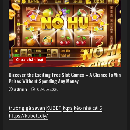
Chưa phân loại
Discover the Exciting Free Slot Games – A Chance to Win
Prizes Without Spending Any Money
admin
03/05/2026
trường gà savan
KUBET
kqxs
kèo nhà cái 5
https://kubett.diy/