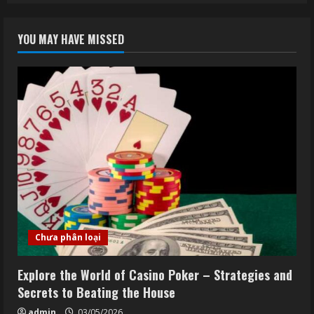
YOU MAY HAVE MISSED
Chưa phân loại
Explore the World of Casino Poker – Strategies and
Secrets to Beating the House
admin
03/05/2026