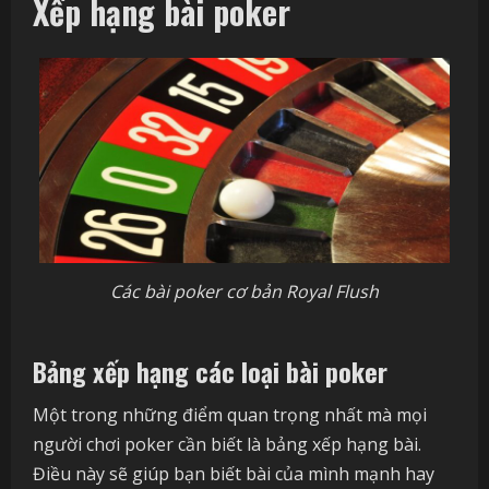
Xếp hạng bài poker
Các bài poker cơ bản Royal Flush
Bảng xếp hạng các loại bài poker
Một trong những điểm quan trọng nhất mà mọi
người chơi poker cần biết là bảng xếp hạng bài.
Điều này sẽ giúp bạn biết bài của mình mạnh hay