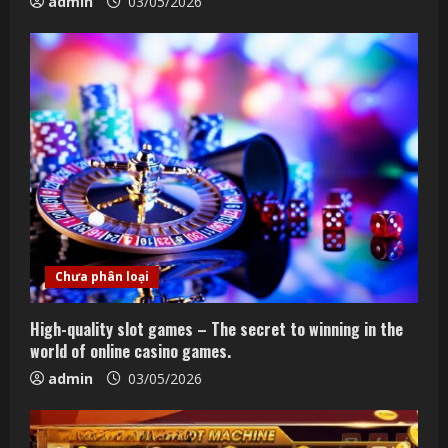
admin
03/05/2026
Chưa phân loại
High-quality slot games – The secret to winning in the
world of online casino games.
admin
03/05/2026