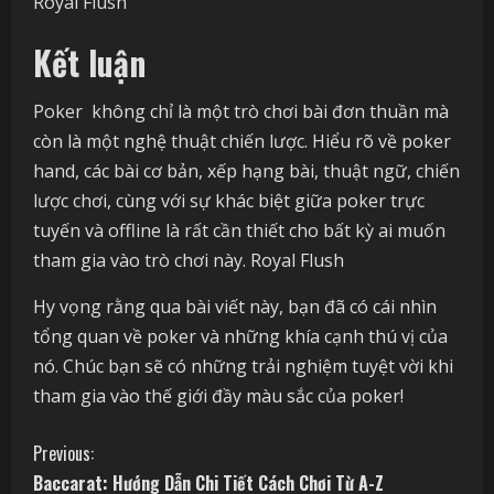
Royal Flush
Kết luận
Poker không chỉ là một trò chơi bài đơn thuần mà
còn là một nghệ thuật chiến lược. Hiểu rõ về poker
hand, các bài cơ bản, xếp hạng bài, thuật ngữ, chiến
lược chơi, cùng với sự khác biệt giữa poker trực
tuyến và offline là rất cần thiết cho bất kỳ ai muốn
tham gia vào trò chơi này. Royal Flush
Hy vọng rằng qua bài viết này, bạn đã có cái nhìn
tổng quan về poker và những khía cạnh thú vị của
nó. Chúc bạn sẽ có những trải nghiệm tuyệt vời khi
tham gia vào thế giới đầy màu sắc của poker!
C
Previous:
Baccarat: Hướng Dẫn Chi Tiết Cách Chơi Từ A-Z