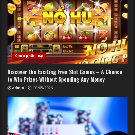
Chưa phân loại
Discover the Exciting Free Slot Games – A Chance
to Win Prizes Without Spending Any Money
admin
03/05/2026