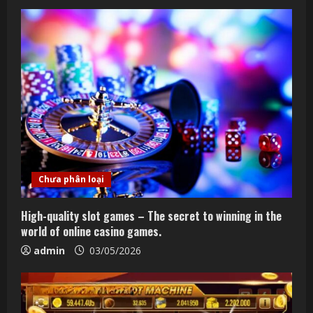
Chưa phân loại
High-quality slot games – The secret to winning in the
world of online casino games.
admin
03/05/2026