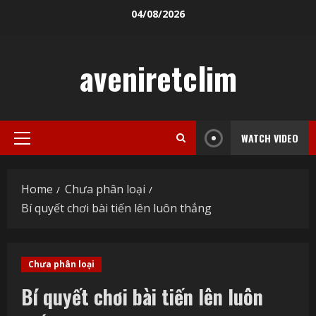
Skip
04/08/2026
to
content
aveniretclim
WATCH VIDEO
Primary
Menu
Home
Chưa phân loại
Bí quyết chơi bài tiến lên luôn thắng
Chưa phân loại
Bí quyết chơi bài tiến lên luôn