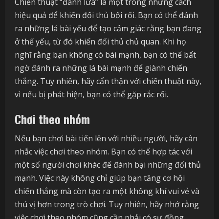
Chiến thuật “đánh lừa” là một trong những cách
hiệu quả để khiến đối thủ bối rối. Bạn có thể đánh
ra những lá bài yếu để tạo cảm giác rằng bạn đang
ở thế yếu, từ đó khiến đối thủ chủ quan. Khi họ
nghĩ rằng bạn không có bài mạnh, bạn có thể bất
ngờ đánh ra những lá bài mạnh để giành chiến
thắng. Tuy nhiên, hãy cẩn thận với chiến thuật này,
vì nếu bị phát hiện, bạn có thể gặp rắc rối.
Chơi theo nhóm
Nếu bạn chơi bài tiến lên với nhiều người, hãy cân
nhắc việc chơi theo nhóm. Bạn có thể hợp tác với
một số người chơi khác để đánh bại những đối thủ
mạnh. Việc này không chỉ giúp bạn tăng cơ hội
chiến thắng mà còn tạo ra một không khí vui vẻ và
thú vị hơn trong trò chơi. Tuy nhiên, hãy nhớ rằng
việc chơi theo nhóm cũng cần phải có sự đồng