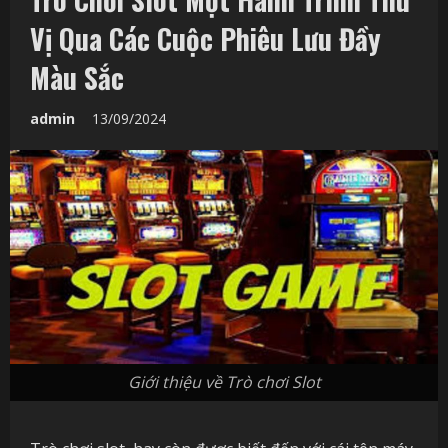
Vị Qua Các Cuộc Phiêu Lưu Đầy
Màu Sắc
admin
13/09/2024
Giới thiệu về Trò chơi Slot