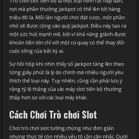
Trò chơi slot tiến bộ là một loại hình rất hấp dẫn,
nơi mà phần thưởng jackpot có thể lên tới hàng
triệu đô la. Mỗi lần người chơi đặt cược, một phần
nhỏ sẽ được cộng vào quỹ jackpot. Điều này tạo ra
một sức hút mạnh mẽ, bởi vì khả năng giành được
khoản tiền lớn chỉ với một cú quay có thể thay đổi
cuộc sống của bất kỳ ai.
Sự hồi hộp khi nhìn thấy số jackpot tăng lên theo
từng giây phút là lý do chính mà nhiều người yêu
thích thể loại này. Tuy nhiên, cũng cần phải lưu ý
rằng tỷ lệ thắng của các máy slot tiến bộ thường
thấp hơn so với các loại máy khác.
Cách Chơi Trò chơi Slot
Chơi trò chơi slot tưởng chừng như đơn giản
nhưng thực tế còn nhiều yếu tố cần cân nhắc. Dưới