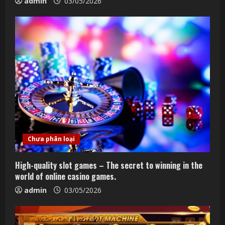
admin
03/05/2026
Chưa phân loại
High-quality slot games – The secret to winning in the
world of online casino games.
admin
03/05/2026