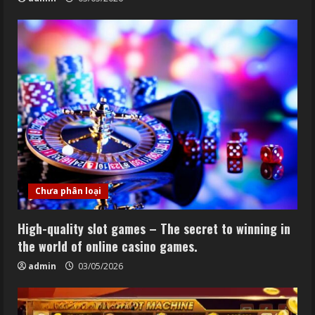
Chưa phân loại
High-quality slot games – The secret to winning in
the world of online casino games.
admin
03/05/2026