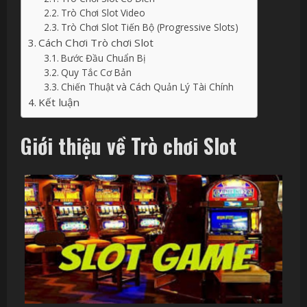
Trò Chơi Slot Video
Trò Chơi Slot Tiến Bộ (Progressive Slots)
Cách Chơi Trò chơi Slot
Bước Đầu Chuẩn Bị
Quy Tắc Cơ Bản
Chiến Thuật và Cách Quản Lý Tài Chính
Kết luận
Giới thiệu về Trò chơi Slot