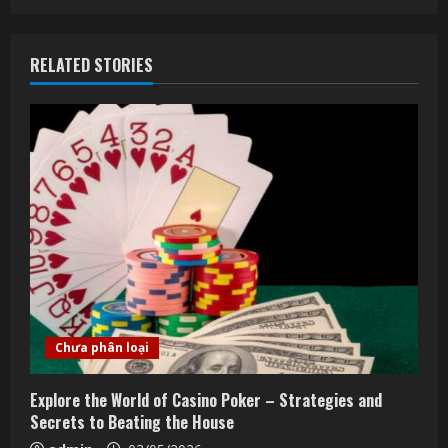
RELATED STORIES
Chưa phân loại
Explore the World of Casino Poker – Strategies and
Secrets to Beating the House