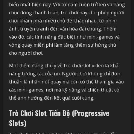
biến nhất hiện nay. Với từ năm cuộn trở lên và hàng
chục dòng thanh toán, trò chơi này cho phép người
chơi khám phá nhiều chủ đề khác nhau, từ phim
ảnh, truyện tranh đến văn hóa đại chúng. Thêm
vào đó, các tính năng đặc biệt như mini-games và
vòng quay miễn phí làm tăng thêm sự hứng thú
cho người chơi.
Một điểm đáng chú ý về trò chơi slot video là khả
năng tương tác của nó. Người chơi không chỉ đơn
thuần là nhấn nút quay mà còn có thể tham gia vào
các mini-games, nơi mà kỹ năng và chiến thuật có
thể ảnh hưởng đến kết quả cuối cùng.
Trò Chơi Slot Tiến Bộ (Progressive
Slots)