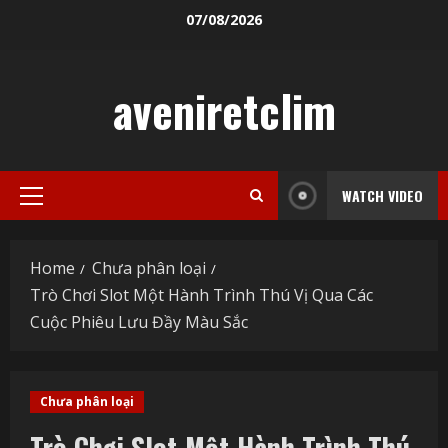
Skip
07/08/2026
to
content
aveniretclim
WATCH VIDEO
Primary
Menu
Home
Chưa phân loại
Trò Chơi Slot Một Hành Trình Thú Vị Qua Các
Cuộc Phiêu Lưu Đầy Màu Sắc
Chưa phân loại
Trò Chơi Slot Một Hành Trình Thú