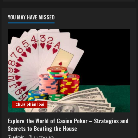
YOU MAY HAVE MISSED
Chưa phân loại
Explore the World of Casino Poker – Strategies and
Secrets to Beating the House
admin
03/05/2026