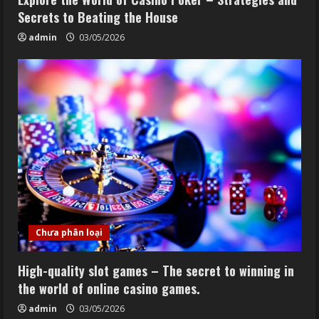
Secrets to Beating the House
admin
03/05/2026
Chưa phân loại
High-quality slot games – The secret to winning in
the world of online casino games.
admin
03/05/2026