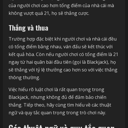
của người chơi cao hơn tổng điểm của nhà cái mà
không vượt quá 21, họ sẽ thắng cược.
Thắng và thua
Trường hợp đặc biệt khi người chơi và nhà cái đều
có tổng điểm bằng nhau, ván đấu sẽ kết thúc với
kết quả hòa. Còn nếu người chơi có tổng điểm là 21
ngay từ hai quân bài đầu tiên (gọi là Blackjack), họ
sẽ thắng với tỷ lệ thưởng cao hơn so với việc thắng
thông thường.
Việc hiểu rõ luật chơi là rất quan trọng trong
Blackjack, nhưng không đủ để đảm bảo chiến
thắng. Tiếp theo, hãy cùng tìm hiểu về các thuật
ngữ và quy tắc quan trọng trong trò chơi này.