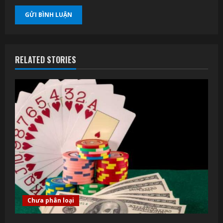
RELATED STORIES
Chưa phân loại