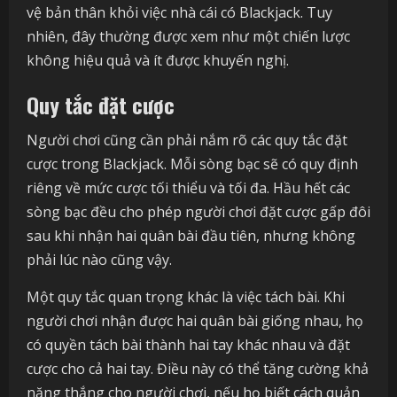
vệ bản thân khỏi việc nhà cái có Blackjack. Tuy
nhiên, đây thường được xem như một chiến lược
không hiệu quả và ít được khuyến nghị.
Quy tắc đặt cược
Người chơi cũng cần phải nắm rõ các quy tắc đặt
cược trong Blackjack. Mỗi sòng bạc sẽ có quy định
riêng về mức cược tối thiểu và tối đa. Hầu hết các
sòng bạc đều cho phép người chơi đặt cược gấp đôi
sau khi nhận hai quân bài đầu tiên, nhưng không
phải lúc nào cũng vậy.
Một quy tắc quan trọng khác là việc tách bài. Khi
người chơi nhận được hai quân bài giống nhau, họ
có quyền tách bài thành hai tay khác nhau và đặt
cược cho cả hai tay. Điều này có thể tăng cường khả
năng thắng cho người chơi, nếu họ biết cách quản