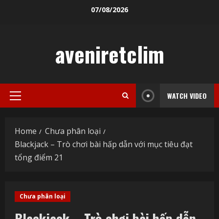
Skip
07/08/2026
to
content
aveniretclim
WATCH VIDEO
Primary
Menu
Home
Chưa phân loại
Blackjack – Trò chơi bài hấp dẫn với mục tiêu đạt
tổng điểm 21
Chưa phân loại
Blackjack – Trò chơi bài hấp dẫn