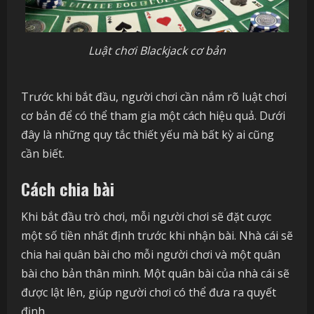
Luật chơi Blackjack cơ bản
Trước khi bắt đầu, người chơi cần nắm rõ luật chơi
cơ bản để có thể tham gia một cách hiệu quả. Dưới
đây là những quy tắc thiết yếu mà bất kỳ ai cũng
cần biết.
Cách chia bài
Khi bắt đầu trò chơi, mỗi người chơi sẽ đặt cược
một số tiền nhất định trước khi nhận bài. Nhà cái sẽ
chia hai quân bài cho mỗi người chơi và một quân
bài cho bản thân mình. Một quân bài của nhà cái sẽ
được lật lên, giúp người chơi có thể đưa ra quyết
định.