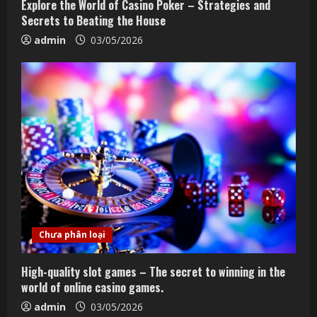
Explore the World of Casino Poker – Strategies and
Secrets to Beating the House
admin
03/05/2026
Chưa phân loại
High-quality slot games – The secret to winning in the
world of online casino games.
admin
03/05/2026